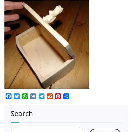
Facebook
Twitter
WhatsApp
VK
Telegram
Reddit
Pinterest
Teilen
Search
Suchen