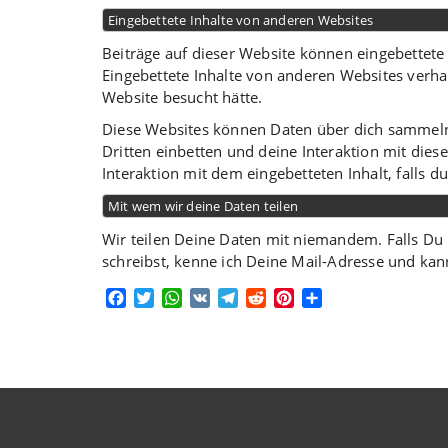
Eingebettete Inhalte von anderen Websites
Beiträge auf dieser Website können eingebettete In
Eingebettete Inhalte von anderen Websites verhal
Website besucht hätte.
Diese Websites können Daten über dich sammeln,
Dritten einbetten und deine Interaktion mit dies
Interaktion mit dem eingebetteten Inhalt, falls d
Mit wem wir deine Daten teilen
Wir teilen Deine Daten mit niemandem. Falls Du 
schreibst, kenne ich Deine Mail-Adresse und kann
Facebook
Twitter
WhatsApp
VK
Telegram
Reddit
Pinterest
Teilen