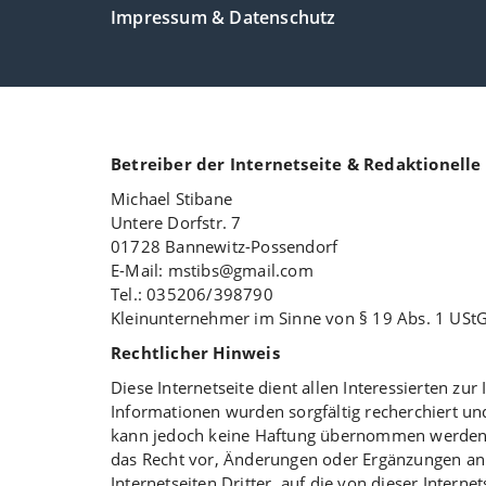
Impressum & Datenschutz
Betreiber der Internetseite & Redaktionell
Michael Stibane
Untere Dorfstr. 7
01728 Bannewitz-Possendorf
E-Mail: mstibs@gmail.com
Tel.: 035206/398790
Kleinunternehmer im Sinne von § 19 Abs. 1 USt
Rechtlicher Hinweis
Diese Internetseite dient allen Interessierten zu
Informationen wurden sorgfältig recherchiert und 
kann jedoch keine Haftung übernommen werden. A
das Recht vor, Änderungen oder Ergänzungen an 
Internetseiten Dritter, auf die von dieser Intern