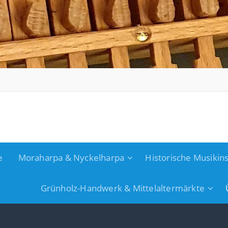
e
Moraharpa & Nyckelharpa
Historische Musiki
Grünholz-Handwerk & Mittelaltermärkte