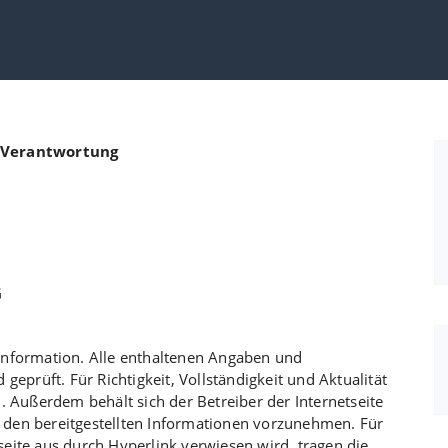
e Verantwortung
G
r Information. Alle enthaltenen Angaben und
geprüft. Für Richtigkeit, Vollständigkeit und Aktualität
ußerdem behält sich der Betreiber der Internetseite
den bereitgestellten Informationen vorzunehmen. Für
etseite aus durch Hyperlink verwiesen wird, tragen die