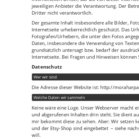
jeweiligen Anbieter die Verantwortung. Der Betrei
Dritter nicht verantwortlich.
Der gesamte Inhalt insbesondere alle Bilder, Fot
Internetseite urheberrechtlich geschützt. Das Urh
Fotografen/Urhebern, die unter den Fotos angege
Daten, insbesondere die Verwendung von Texten, 
grundsätzlich untersagt bzw. bedarf der ausdrü
Internetseite. Bei Fragen und Hinweisen können 
Datenschutz
Wer wir sind
Die Adresse dieser Website ist: http://moraharpa
Welche Daten wir sammeln
Keine wäre eine Lüge. Unser Webserver macht ei
und abgerufenen Inhalten drin steht. Sie dient a
mir bekommt diese zu sehen. Aber: Wir setzen k
und der Etsy-Shop sind eingebettet – siehe näch
will.