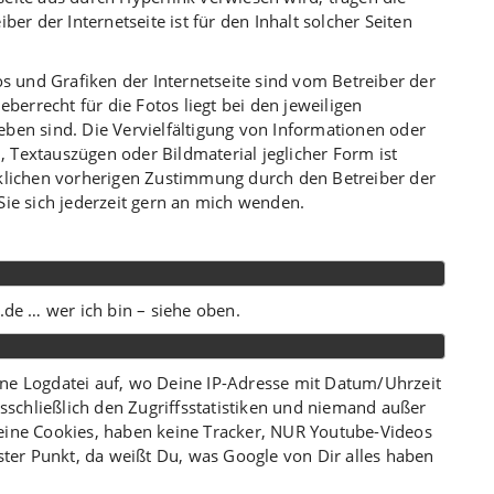
ber der Internetseite ist für den Inhalt solcher Seiten
os und Grafiken der Internetseite sind vom Betreiber der
eberrecht für die Fotos liegt bei den jeweiligen
ben sind. Die Vervielfältigung von Informationen oder
Textauszügen oder Bildmaterial jeglicher Form ist
cklichen vorherigen Zustimmung durch den Betreiber der
Sie sich jederzeit gern an mich wenden.
.de … wer ich bin – siehe oben.
ne Logdatei auf, wo Deine IP-Adresse mit Datum/Uhrzeit
usschließlich den Zugriffsstatistiken und niemand außer
eine Cookies, haben keine Tracker, NUR Youtube-Videos
ster Punkt, da weißt Du, was Google von Dir alles haben