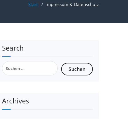
Start
/
Impressum & Datenschutz
Search
Suchen
nach:
Archives